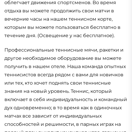
облегчает движения спортсменов. Во время
отдыха вы можете продолжить свои матчи в
вечерние часы на нашем теннисном корте,
которым вы можете пользоваться бесплатно в
течение дня. (Освещение у нас бесплатное).
Профессиональные теннисные мячи, ракетки и
другое необходимое оборудование вы можете
получить в нашем отеле. Наша команда опытных
теннисистов всегда рядом с вами для новичков
или тех, кто хочет поднять свои теннисные
знания на новый уровень. Теннис, который
включает в себя индивидуальность и командный
дух одновременно; в то время как в одиночных
матчах все зависит от индивидуальных
способностей и решимости, в парных играх на