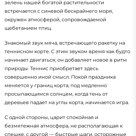
зелень нашей богатой растительности
встречается с синевой бескрайнего моря,
окружен атмосферой, сопровождаемой
щебетанием птиц.
Знакомый звук мяча, встречающего ракетку на
теннисном корте. С этим звуком время как будто
начинает двигаться; он добавляет новое в ритм
природы. Теннис приобретает здесь
совершенно иной смысл. Покой праздника
меняется у границ корта; под медленно
просыпающимся солнцем, когда тень от
деревьев падает на углы корта, начинается игра.
С одной стороны, царит спокойная и
безмятежная атмосфера, не располагающая к
спешке, с другой — быстрые шаги, осторожные