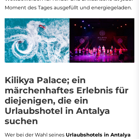
Moment des Tages ausgefüllt und energiegeladen.
Kilikya Palace; ein
märchenhaftes Erlebnis für
diejenigen, die ein
Urlaubshotel in Antalya
suchen
Wer bei der Wahl seines
Urlaubshotels in Antalya