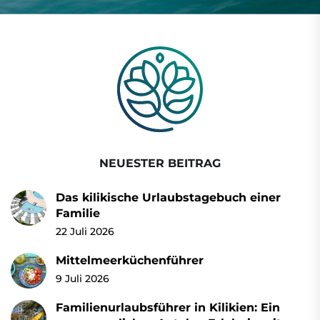
NEUESTER BEITRAG
Das kilikische Urlaubstagebuch einer
Familie
22 Juli 2026
Mittelmeerküchenführer
9 Juli 2026
Familienurlaubsführer in Kilikien: Ein