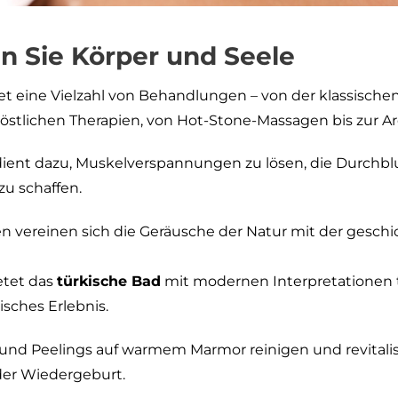
n Sie Körper und Seele
t eine Vielzahl von Behandlungen – von der klassisch
nöstlichen Therapien, von Hot-Stone-Massagen bis zur A
ent dazu, Muskelverspannungen zu lösen, die Durchbl
zu schaffen.
 vereinen sich die Geräusche der Natur mit der gesch
tet das
türkische Bad
mit modernen Interpretationen tr
isches Erlebnis.
d Peelings auf warmem Marmor reinigen und revitalis
der Wiedergeburt.