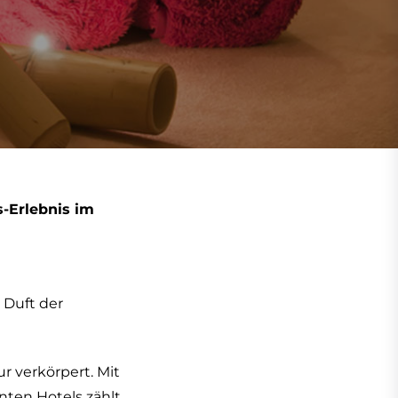
s-Erlebnis im
 Duft der
r verkörpert. Mit
ten Hotels zählt