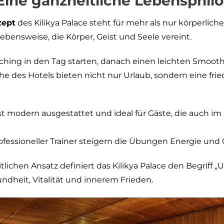
Eine ganzheitliche Lebensphil
zept
des Kilikya Palace steht für mehr als nur körperlic
Lebensweise, die Körper, Geist und Seele vereint.
tching in den Tag starten, danach einen leichten Smoot
e des Hotels bieten nicht nur Urlaub, sondern eine fri
st modern ausgestattet und ideal für Gäste, die auch im 
ofessioneller Trainer steigern die Übungen Energie und 
lichen Ansatz definiert das Kilikya Palace den Begriff „U
ndheit, Vitalität und innerem Frieden.