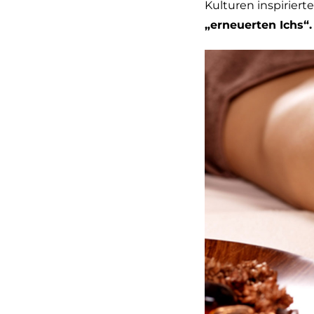
Kulturen inspiriert
„erneuerten Ichs“.