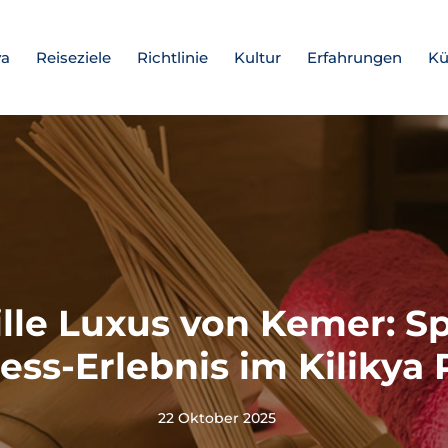
ya
Reiseziele
Richtlinie
Kultur
Erfahrungen
Kü
ille Luxus von Kemer: S
ess-Erlebnis im Kilikya 
22 Oktober 2025