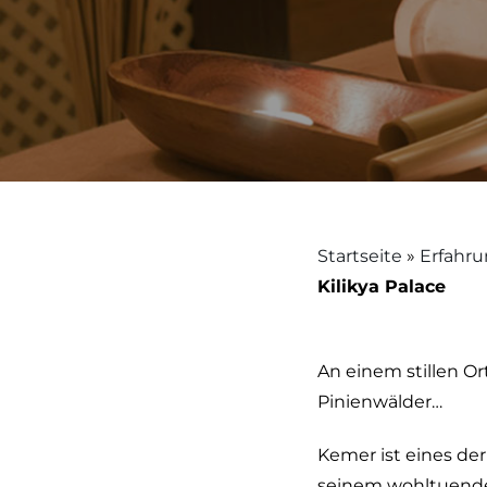
Startseite
»
Erfahr
Kilikya Palace
An einem stillen O
Pinienwälder…
Kemer ist eines der
seinem wohltuende