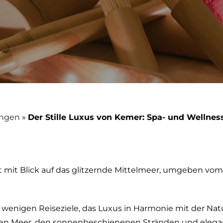
ungen
»
Der Stille Luxus von Kemer: Spa- und Wellnes
rt mit Blick auf das glitzernde Mittelmeer, umgeben vom
 wenigen Reiseziele, das Luxus in Harmonie mit der Natu
n Meer, den sonnenbeschienenen Stränden und elegan