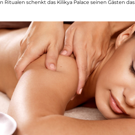
en Ritualen schenkt das Kilikya Palace seinen Gästen das