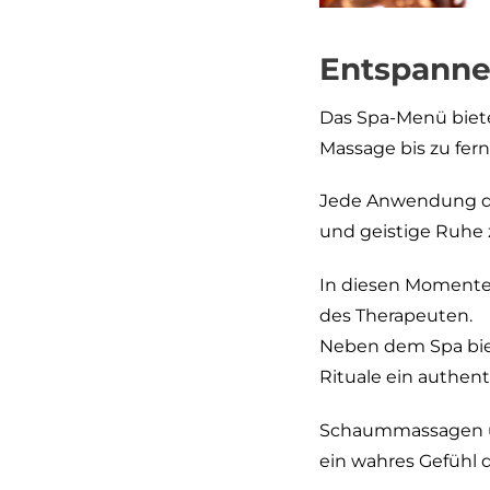
Entspanne
Das Spa-Menü biete
Massage bis zu fer
Jede Anwendung di
und geistige Ruhe 
In diesen Momenten
des Therapeuten.
Neben dem Spa bie
Rituale ein authent
Schaummassagen un
ein wahres Gefühl 