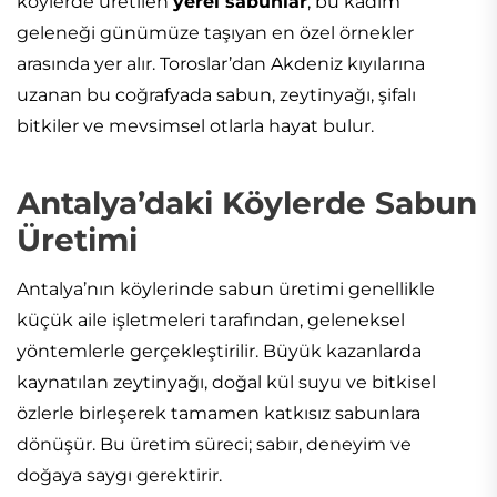
köylerde üretilen
yerel sabunlar
, bu kadim
geleneği günümüze taşıyan en özel örnekler
arasında yer alır. Toroslar’dan Akdeniz kıyılarına
uzanan bu coğrafyada sabun, zeytinyağı, şifalı
bitkiler ve mevsimsel otlarla hayat bulur.
Antalya’daki Köylerde Sabun
Üretimi
Antalya’nın köylerinde sabun üretimi genellikle
küçük aile işletmeleri tarafından, geleneksel
yöntemlerle gerçekleştirilir. Büyük kazanlarda
kaynatılan zeytinyağı, doğal kül suyu ve bitkisel
özlerle birleşerek tamamen katkısız sabunlara
dönüşür. Bu üretim süreci; sabır, deneyim ve
doğaya saygı gerektirir.