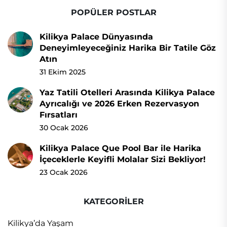
POPÜLER POSTLAR
Kilikya Palace Dünyasında
Deneyimleyeceğiniz Harika Bir Tatile Göz
Atın
31 Ekim 2025
Yaz Tatili Otelleri Arasında Kilikya Palace
Ayrıcalığı ve 2026 Erken Rezervasyon
Fırsatları
30 Ocak 2026
Kilikya Palace Que Pool Bar ile Harika
İçeceklerle Keyifli Molalar Sizi Bekliyor!
23 Ocak 2026
KATEGORİLER
Kilikya’da Yaşam