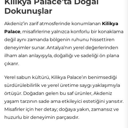
Kilikya Palace’ta Doğal
Dokunuşlar
Akdeniz’in zarif atmosferinde konumlanan
Kilikya
Palace
, misafirlerine yalnızca konforlu bir konaklama
değil aynı zamanda bölgenin ruhunu hissettiren
deneyimler sunar. Antalya’nın yerel değerlerinden
ilham alan anlayışıyla, doğallığı ve sadeliği ön plana
çıkarır.
Yerel sabun kültürü, Kilikya Palace’ın benimsediği
sürdürülebilirlik ve yerel üretime saygı yaklaşımıyla
örtüşür. Doğadan gelen bu saf ürünler, Akdeniz
yaşam tarzının sade ama etkileyici estetiğini yansıtır.
Misafirler için her detay; doğaya yakın, zamansız ve
huzurlu bir deneyimin parçasıdır.