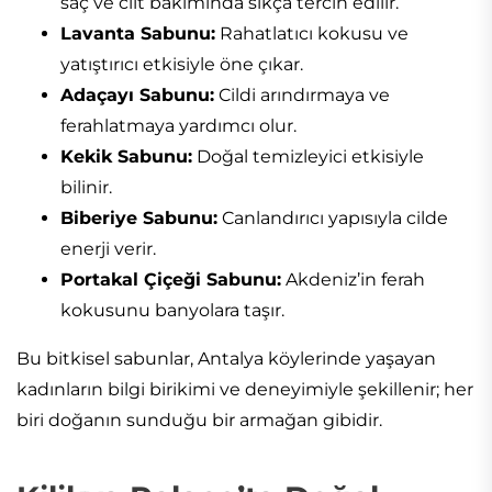
saç ve cilt bakımında sıkça tercih edilir.
Lavanta Sabunu:
Rahatlatıcı kokusu ve
yatıştırıcı etkisiyle öne çıkar.
Adaçayı Sabunu:
Cildi arındırmaya ve
ferahlatmaya yardımcı olur.
Kekik Sabunu:
Doğal temizleyici etkisiyle
bilinir.
Biberiye Sabunu:
Canlandırıcı yapısıyla cilde
enerji verir.
Portakal Çiçeği Sabunu:
Akdeniz’in ferah
kokusunu banyolara taşır.
Bu bitkisel sabunlar, Antalya köylerinde yaşayan
kadınların bilgi birikimi ve deneyimiyle şekillenir; her
biri doğanın sunduğu bir armağan gibidir.