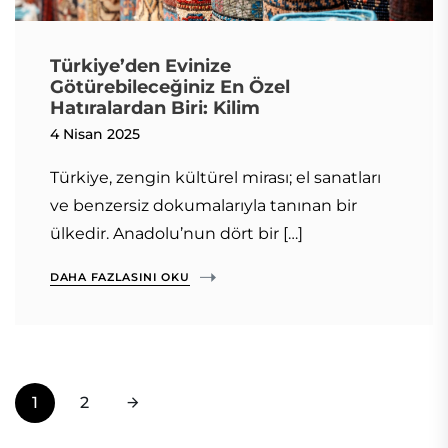
Türkiye’den Evinize
Götürebileceğiniz En Özel
Hatıralardan Biri: Kilim
4 Nisan 2025
Türkiye, zengin kültürel mirası; el sanatları
ve benzersiz dokumalarıyla tanınan bir
ülkedir. Anadolu’nun dört bir […]
DAHA FAZLASINI OKU
1
2