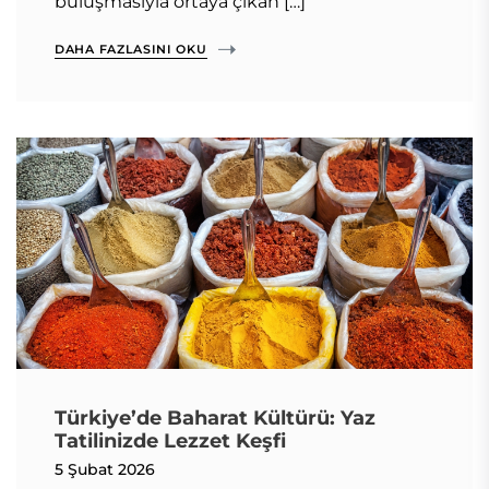
buluşmasıyla ortaya çıkan […]
DAHA FAZLASINI OKU
Türkiye’de Baharat Kültürü: Yaz
Tatilinizde Lezzet Keşfi
5 Şubat 2026