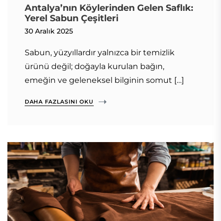
Antalya’nın Köylerinden Gelen Saflık:
Yerel Sabun Çeşitleri
30 Aralık 2025
Sabun, yüzyıllardır yalnızca bir temizlik
ürünü değil; doğayla kurulan bağın,
emeğin ve geleneksel bilginin somut […]
DAHA FAZLASINI OKU