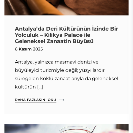
Antalya’da Deri Kültürünün İzinde Bir
Yolculuk – Kilikya Palace ile
Geleneksel Zanaatin Büyüsü
6 Kasım 2025
Antalya, yalnızca masmavi denizi ve
büyüleyici turizmiyle değil; yüzyıllardır
süregelen köklü zanaatlarıyla da geleneksel
kültürün […]
DAHA FAZLASINI OKU