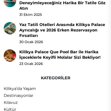
Deneyimleyeceğiniz Harika Bir Tatile Göz
Atın
31 Ekim 2025
Yaz Tatili Otelleri Arasında Kilikya Palace
Ayrıcalığı ve 2026 Erken Rezervasyon
Fırsatları
30 Ocak 2026
Kilikya Palace Que Pool Bar ile Harika
İçeceklerle Keyifli Molalar Sizi Bekliyor!
23 Ocak 2026
KATEGORİLER
Kilikya’da Yaşam
Destinasyonlar
Kılavuz
Kültür