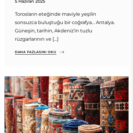
5 Haziran 2025
Torosların eteğinde maviyle yeşilin
sonsuzca buluştuğu bir coğrafya… Antalya.
Güneşin, tarihin, Akdeniz’in tuzlu
rüzgarlarının ve […]
DAHA FAZLASINI OKU