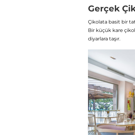
Gerçek Çik
Çikolata basit bir t
Bir küçük kare çiko
diyarlara taşır.