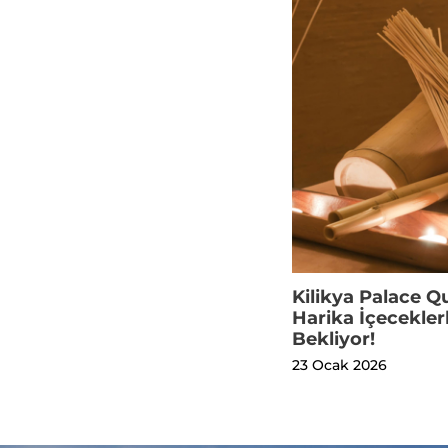
Kilikya Palace Qu
Harika İçeceklerl
Bekliyor!
23 Ocak 2026