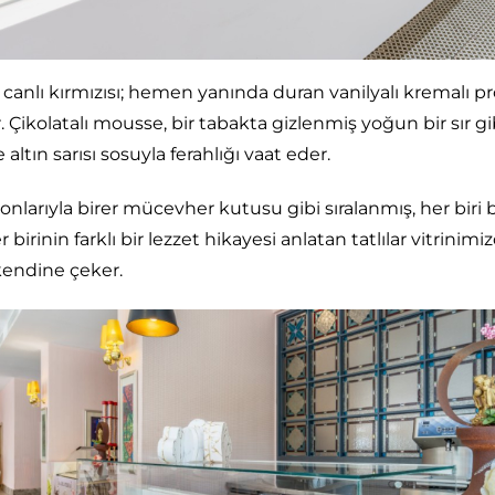
 canlı kırmızısı; hemen yanında duran vanilyalı kremalı pro
. Çikolatalı mousse, bir tabakta gizlenmiş yoğun bir sır g
ltın sarısı sosuyla ferahlığı vaat eder.
nlarıyla birer mücevher kutusu gibi sıralanmış, her biri bir t
birinin farklı bir lezzet hikayesi anlatan tatlılar vitrinim
 kendine çeker.