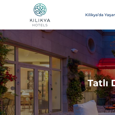
Kilikya’da Yaş
Tatlı