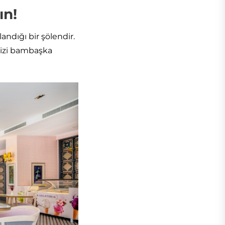
ın!
andığı bir şölendir.
 sizi bambaşka