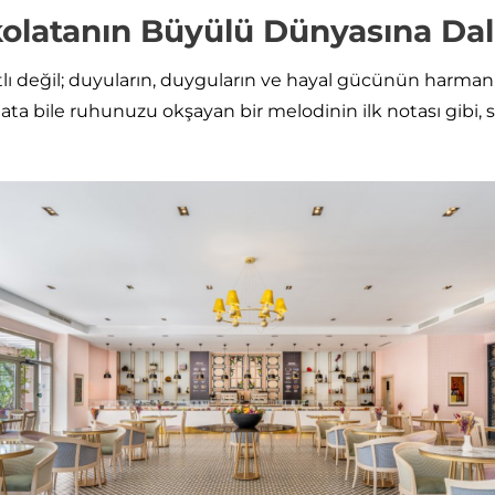
olatanın Büyülü Dünyasına Dal
atlı değil; duyuların, duyguların ve hayal gücünün harmanl
lata bile ruhunuzu okşayan bir melodinin ilk notası gibi,