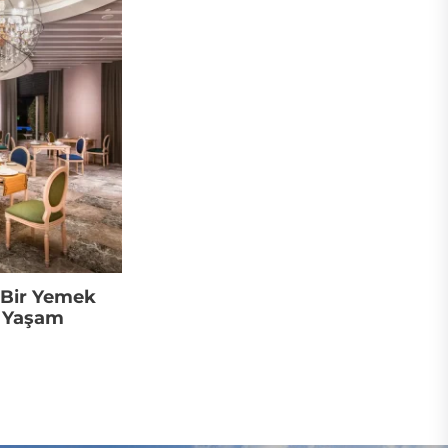
 Bir Yemek
r Yaşam