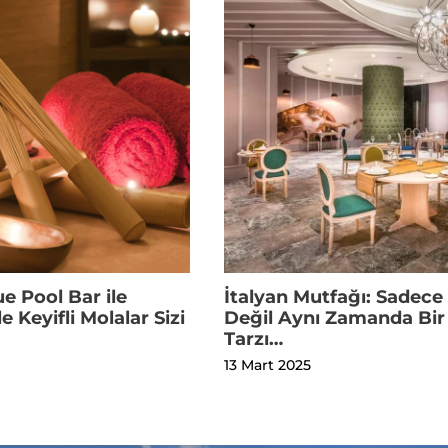
e Pool Bar ile
İtalyan Mutfağı: Sadece
e Keyifli Molalar Sizi
Değil Aynı Zamanda Bi
Tarzı…
13 Mart 2025