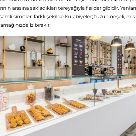
nın arasına sakladıkları tereyağıyla fısıldar gibidir. Yanlar
amlı simitler, farklı şekilde kurabiyeler; tuzun neşeli, m
mağınızda iz bırakır.