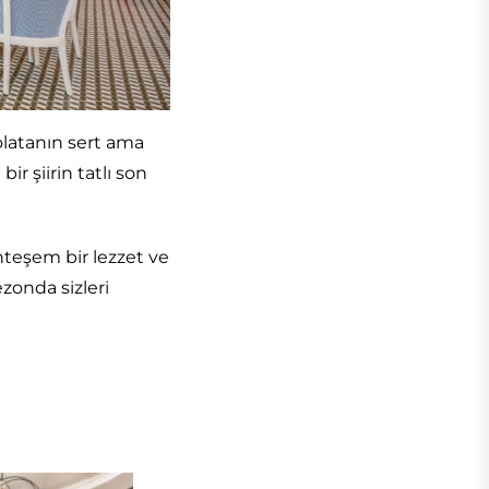
kolatanın sert ama
ir şiirin tatlı son
teşem bir lezzet ve
onda sizleri