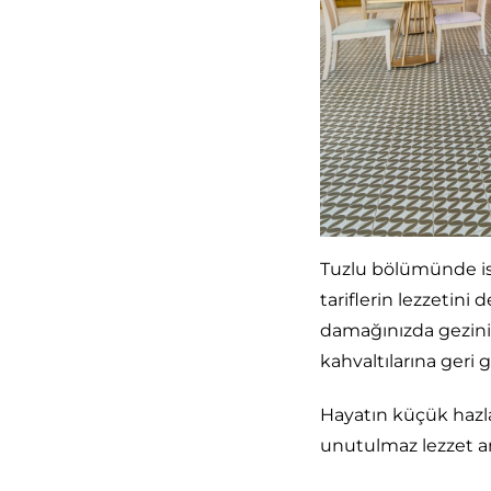
Tuzlu bölümünde is
tariflerin lezzetini 
damağınızda gezinirk
kahvaltılarına geri 
Hayatın küçük hazlar
unutulmaz lezzet an