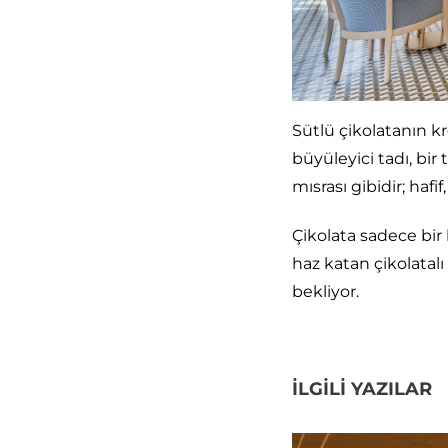
Sütlü çikolatanın kr
büyüleyici tadı, bir
mısrası gibidir; hafif
Çikolata sadece bi
haz katan çikolatalı 
bekliyor.
İLGILI YAZILAR