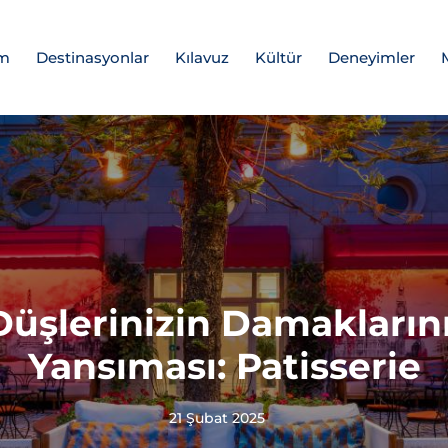
am
Destinasyonlar
Kılavuz
Kültür
Deneyimler
 Düşlerinizin Damakların
Yansıması: Patisserie
21 Şubat 2025